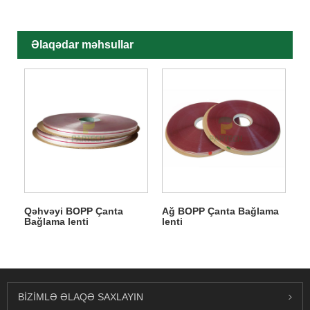
Əlaqədar məhsullar
Qəhvəyi BOPP Çanta
Ağ BOPP Çanta Bağlama
Bağlama lenti
lenti
BIZIMLƏ ƏLAQƏ SAXLAYIN