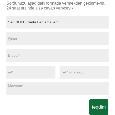
Sorğunuzu aşağıdakı formada verməkdən çekinmeyin.
24 saat ərzində sizə cavab verəcəyik.
təqdim