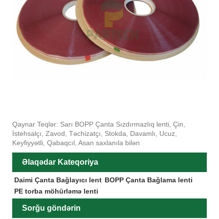
Qaynar Teqlər: Sarı BOPP Çanta Sızdırmazlıq lenti, Çin,
İstehsalçı, Zavod, Təchizatçı, Stokda, Davamlı, Ucuz,
Keyfiyyətli, Qabaqcıl, Asan saxlanıla bilən
Əlaqədar Kateqoriya
Daimi Çanta Bağlayıcı lent
BOPP Çanta Bağlama lenti
PE torba möhürləmə lenti
Sorğu göndərin