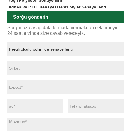
Yaşıl Polyester Sənaye lenti
Adhesive PTFE sənayesi lenti
Mylar Sənaye lenti
Sorğu göndərin
Sorğunuzu aşağıdakı formada verməkdən çekinmeyin.
24 saat ərzində sizə cavab verəcəyik.