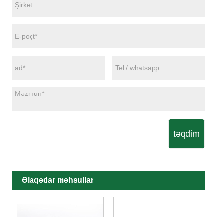
təqdim
Əlaqədar məhsullar